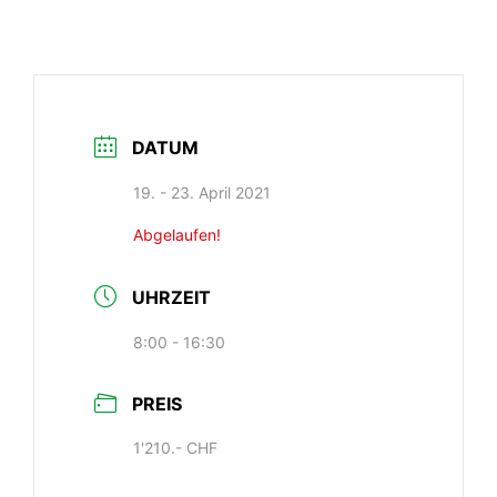
DATUM
19. - 23. April 2021
Abgelaufen!
UHRZEIT
8:00 - 16:30
PREIS
1'210.- CHF