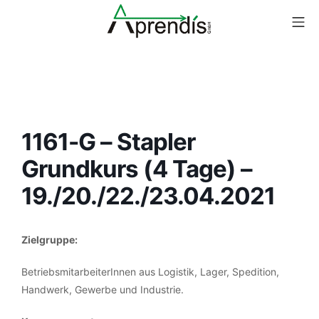
Zum
Mo
Inhalt
springen
Staplerkurse
1161-G – Stapler
Grundkurs (4 Tage) –
19./20./22./23.04.2021
Zielgruppe:
BetriebsmitarbeiterInnen aus Logistik, Lager, Spedition,
Handwerk, Gewerbe und Industrie.