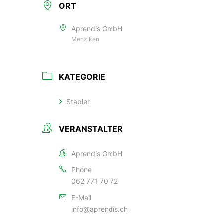
ORT
Aprendis GmbH
Menziken
KATEGORIE
Stapler
VERANSTALTER
Aprendis GmbH
Phone
062 771 70 72
E-Mail
info@aprendis.ch