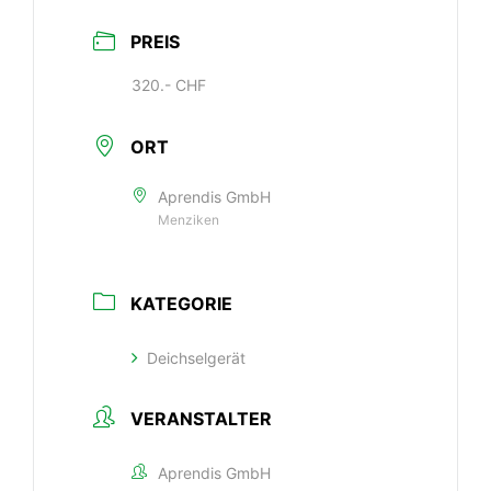
PREIS
320.- CHF
ORT
Aprendis GmbH
Menziken
KATEGORIE
Deichselgerät
VERANSTALTER
Aprendis GmbH