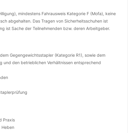
willigung), mindestens Fahrausweis Kategorie F (Mofa), keine
tsch abgehalten. Das Tragen von Sicherheitsschuhen ist
erung ist Sache der Teilnehmenden bzw. deren Arbeitgeber.
, dem Gegengewichtsstapler (Kategorie R1), sowie dem
ig und den betrieblichen Verhältnissen entsprechend
laden
Staplerprüfung
d Praxis
d Heben