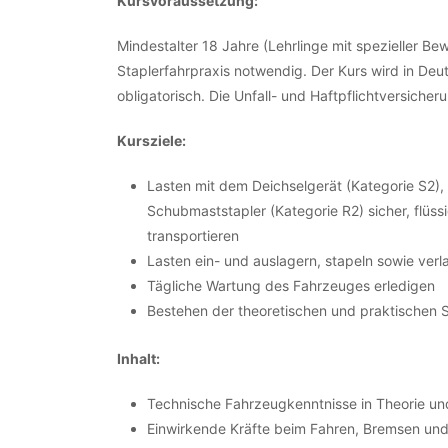
Kursvoraussetzung:
Mindestalter 18 Jahre (Lehrlinge mit spezieller Be
Staplerfahrpraxis notwendig. Der Kurs wird in Deu
obligatorisch. Die Unfall- und Haftpflichtversich
Kursziele:
Lasten mit dem Deichselgerät (Kategorie S2)
Schubmaststapler (Kategorie R2) sicher, flüss
transportieren
Lasten ein- und auslagern, stapeln sowie ver
Tägliche Wartung des Fahrzeuges erledigen
Bestehen der theoretischen und praktischen 
Inhalt:
Technische Fahrzeugkenntnisse in Theorie un
Einwirkende Kräfte beim Fahren, Bremsen un