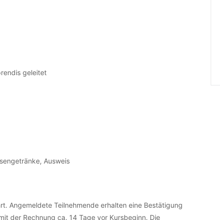
rendis geleitet
ausengetränke, Ausweis
t. Angemeldete Teilnehmende erhalten eine Bestätigung
mit der Rechnung ca. 14 Tage vor Kursbeginn. Die