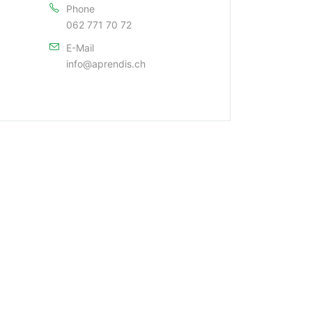
Phone
062 771 70 72
E-Mail
info@aprendis.ch