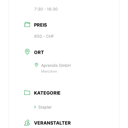
7:30 - 16:30
PREIS
650.- CHF
ORT
Aprendis GmbH
Menziken
KATEGORIE
Stapler
VERANSTALTER