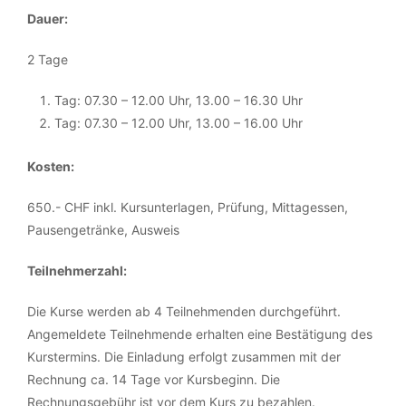
Dauer:
2 Tage
Tag: 07.30 – 12.00 Uhr, 13.00 – 16.30 Uhr
Tag: 07.30 – 12.00 Uhr, 13.00 – 16.00 Uhr
Kosten:
650.- CHF inkl. Kursunterlagen, Prüfung, Mittagessen,
Pausengetränke, Ausweis
Teilnehmerzahl:
Die Kurse werden ab 4 Teilnehmenden durchgeführt.
Angemeldete Teilnehmende erhalten eine Bestätigung des
Kurstermins. Die Einladung erfolgt zusammen mit der
Rechnung ca. 14 Tage vor Kursbeginn. Die
Rechnungsgebühr ist vor dem Kurs zu bezahlen.