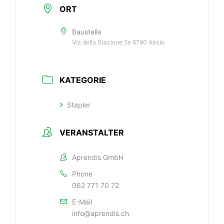
ORT
Baustelle
Via della Stazione 2a 6780 Airolo
KATEGORIE
Stapler
VERANSTALTER
Aprendis GmbH
Phone
062 771 70 72
E-Mail
info@aprendis.ch