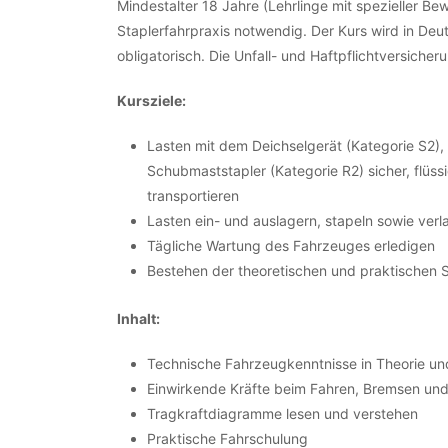
Mindestalter 18 Jahre (Lehrlinge mit spezieller Be
Staplerfahrpraxis notwendig. Der Kurs wird in Deu
obligatorisch. Die Unfall- und Haftpflichtversich
Kursziele:
Lasten mit dem Deichselgerät (Kategorie S2)
Schubmaststapler (Kategorie R2) sicher, flüss
transportieren
Lasten ein- und auslagern, stapeln sowie ver
Tägliche Wartung des Fahrzeuges erledigen
Bestehen der theoretischen und praktischen 
Inhalt:
Technische Fahrzeugkenntnisse in Theorie un
Einwirkende Kräfte beim Fahren, Bremsen un
Tragkraftdiagramme lesen und verstehen
Praktische Fahrschulung