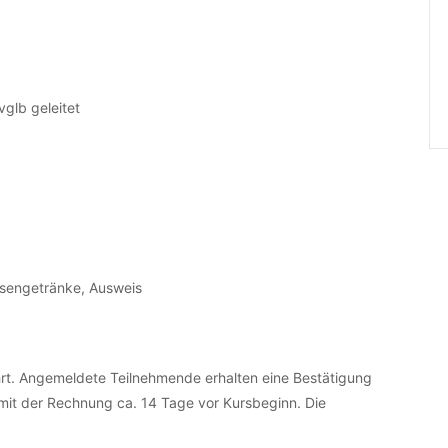
vglb geleitet
ausengetränke, Ausweis
t. Angemeldete Teilnehmende erhalten eine Bestätigung
mit der Rechnung ca. 14 Tage vor Kursbeginn. Die