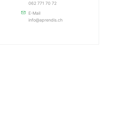
062 771 70 72
E-Mail
info@aprendis.ch