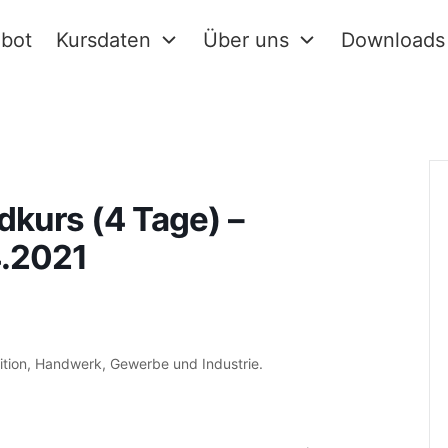
bot
Kursdaten
Über uns
Downloads
dkurs (4 Tage) –
4.2021
dition, Handwerk, Gewerbe und Industrie.