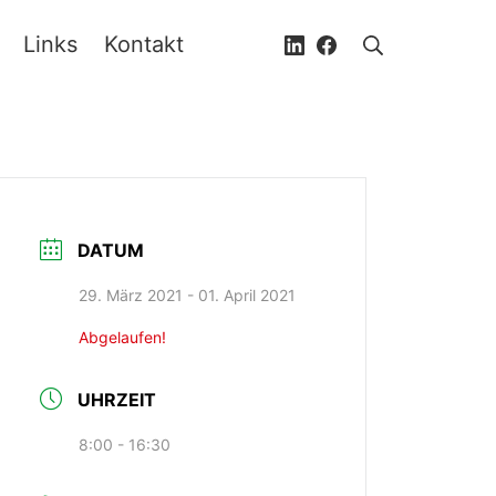
Links
Kontakt
LinkedIn
Facebook
Suche
DATUM
29. März 2021
- 01. April 2021
Abgelaufen!
UHRZEIT
8:00 - 16:30