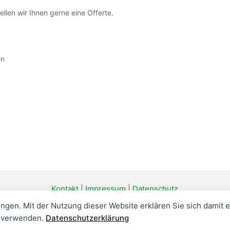
ellen wir Ihnen gerne eine Offerte.
en
Kontakt
|
Impressum
|
Datenschutz
ungen. Mit der Nutzung dieser Website erklären Sie sich damit 
Copyright © 2026 Aprendis GmbH
 verwenden.
Datenschutzerklärung