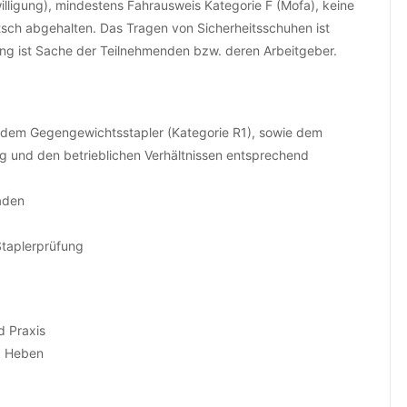
willigung), mindestens Fahrausweis Kategorie F (Mofa), keine
tsch abgehalten. Das Tragen von Sicherheitsschuhen ist
erung ist Sache der Teilnehmenden bzw. deren Arbeitgeber.
, dem Gegengewichtsstapler (Kategorie R1), sowie dem
ig und den betrieblichen Verhältnissen entsprechend
laden
Staplerprüfung
d Praxis
d Heben